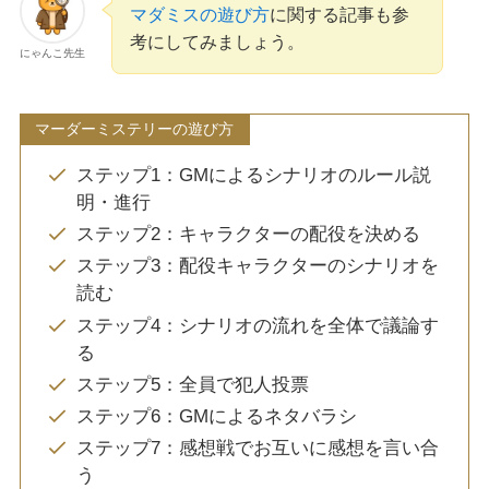
マダミスの遊び方
に関する記事も参
考にしてみましょう。
にゃんこ先生
マーダーミステリーの遊び方
ステップ1：GMによるシナリオのルール説
明・進行
ステップ2：キャラクターの配役を決める
ステップ3：配役キャラクターのシナリオを
読む
ステップ4：シナリオの流れを全体で議論す
る
ステップ5：全員で犯人投票
ステップ6：GMによるネタバラシ
ステップ7：感想戦でお互いに感想を言い合
う