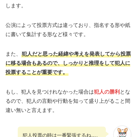
します。
公演によって投票方式は違っており、指名する形や紙
に書いて集計する形など様々です。
また、
犯人だと思った経緯や考えを発表してから投票
に移る場合もあるので、しっかりと推理をして犯人に
投票することが重要です。
もし、犯人を見つけれなかった場合は
犯人の勝利
とな
るので、犯人の言動や行動を知って盛り上がること間
違い無いと言えます。
犯人投票の時は一番緊張するね…。