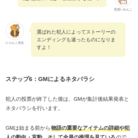
見習いわんこ
選ばれた犯人によってストーリーの
エンディングも違ったものになりま
にゃんこ先生
すよ！
ステップ6：GMによるネタバラシ
犯人の投票が終了した後は、GMが集計後結果発表と
ネタバラシを行います。
GMは始まる前から
物語の重要なアイテムの詳細や犯
人の動向・言動、そして全員の推理を見ている
ので、