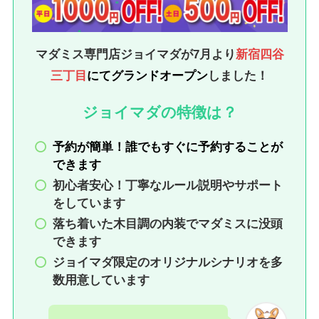
マダミス専門店ジョイマダが7月より
新宿四谷
三丁目
にてグランドオープン
しました！
ジョイマダの特徴
は？
予約が簡単！誰でもすぐに予約することが
できます
初心者安心！丁寧なルール説明やサポート
をしています
落ち着いた木目調の内装でマダミスに没頭
できます
ジョイマダ限定のオリジナルシナリオを多
数用意しています