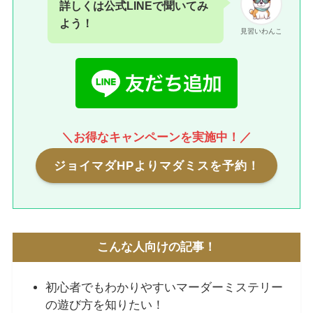
詳しくは公式LINEで聞いてみ
よう！
見習いわんこ
＼お得なキャンペーンを実施中！／
ジョイマダHPよりマダミスを予約！
こんな人向けの記事！
初心者でもわかりやすいマーダーミステリー
の遊び方を知りたい！