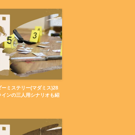
ーミステリー(マダミス)28
ラインの三人用シナリオも紹