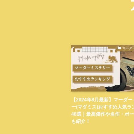
マーダ
【2024年8月最新】マーダ
ー(マダミス)おすすめ人気ラ
48選｜最高傑作や名作・ボ
も紹介！