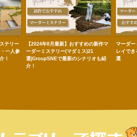
ステリー
【2024年8月最新】おすすめの新作マ
マーダー
者・一人参
ーダーミステリー(マダミス)21
レイでき
介！
選|GroupSNEで最新のシナリオも紹
選
介！