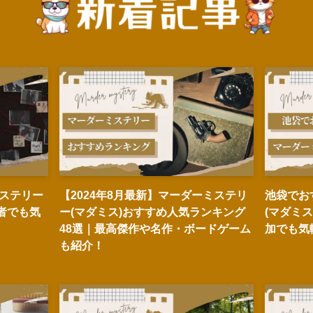
ステリー
【2024年8月最新】マーダーミステリ
池袋でお
心者でも気
ー(マダミス)おすすめ人気ランキング
(マダミ
48選｜最高傑作や名作・ボードゲーム
加でも気
も紹介！