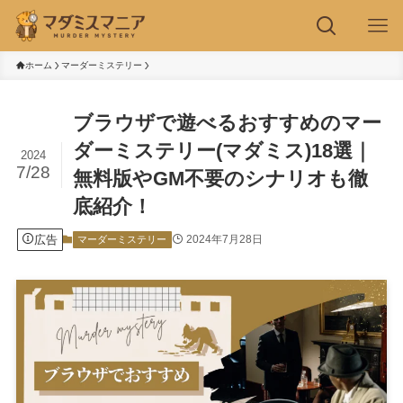
ホーム
マーダーミステリー
ブラウザで遊べるおすすめのマー
ダーミステリー(マダミス)18選｜
2024
7/28
無料版やGM不要のシナリオも徹
底紹介！
広告
2024年7月28日
マーダーミステリー