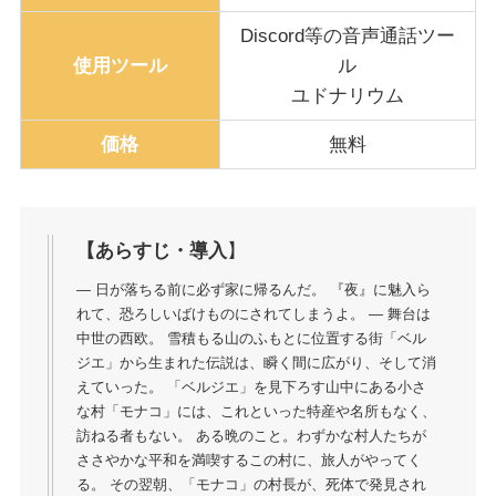
Discord等の音声通話ツー
使用ツール
ル
ユドナリウム
価格
無料
【あらすじ・導入
】
— 日が落ちる前に必ず家に帰るんだ。 『夜』に魅入ら
れて、恐ろしいばけものにされてしまうよ。 — 舞台は
中世の西欧。 雪積もる山のふもとに位置する街「ベル
ジエ」から生まれた伝説は、瞬く間に広がり、そして消
えていった。 「ベルジエ」を見下ろす山中にある小さ
な村「モナコ」には、これといった特産や名所もなく、
訪ねる者もない。 ある晩のこと。わずかな村人たちが
ささやかな平和を満喫するこの村に、旅人がやってく
る。 その翌朝、「モナコ」の村長が、死体で発見され