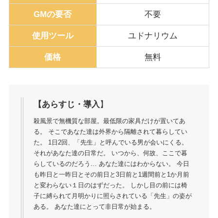
GMの要否
不要
使用ツール
ユドナリウム
価格
無料
【あらすじ・導入
】
殺風景で無機質な部屋。最低限の家具だけが置いてあ
る。 そこであなた達は外界から隔離されて暮らしてい
た。 1日2回、「先生」と呼んでいる男が会いにくる。
それがあなた達の日常だ。 いつから、何故、ここで暮
らしているのだろう… あなた達にはわからない。 今日
も昨日と一昨日とその前日と3日前と1週間前と1か月前
と変わらない１日のはずだった。 しかし目の前には椅
子に縛られて月明かりに照らされている「先生」の姿が
ある。 あなた達にとって非日常が始まる。