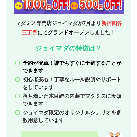
マダミス専門店ジョイマダが7月より
新宿四谷
三丁目
にてグランドオープン
しました！
ジョイマダの特徴
は？
予約が簡単！誰でもすぐに予約することが
できます
初心者安心！丁寧なルール説明やサポート
をしています
落ち着いた木目調の内装でマダミスに没頭
できます
ジョイマダ限定のオリジナルシナリオを多
数用意しています