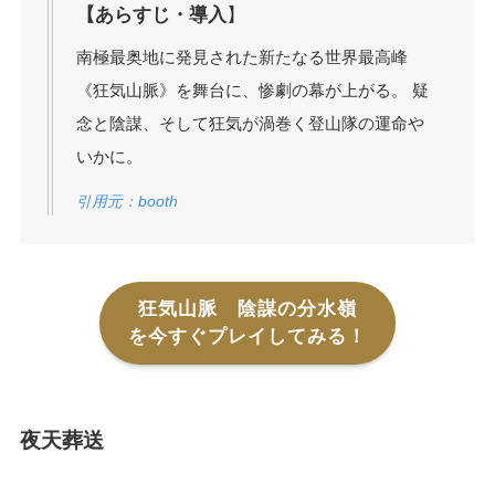
【あらすじ・導入
】
南極最奥地に発見された新たなる世界最高峰
《狂気山脈》を舞台に、惨劇の幕が上がる。 疑
念と陰謀、そして狂気が渦巻く登山隊の運命や
いかに。
引用元：booth
狂気山脈 陰謀の分水嶺
を今すぐプレイしてみる！
夜天葬送