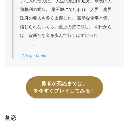
手に入れたのだ。 人生の絶頂を迎え、今晩は人
類勝利の式典。 魔王城にて行われ、人界、魔界
政府の要人も多く出席した。 豪勢な食事と酒、
信じられないくらい至上の持て成し。 明日から
は、皆新たな道を歩んで行くはずだった
―――。
引用元：booth
勇者が死ぬまでは。
を今すぐプレイしてみる！
初恋