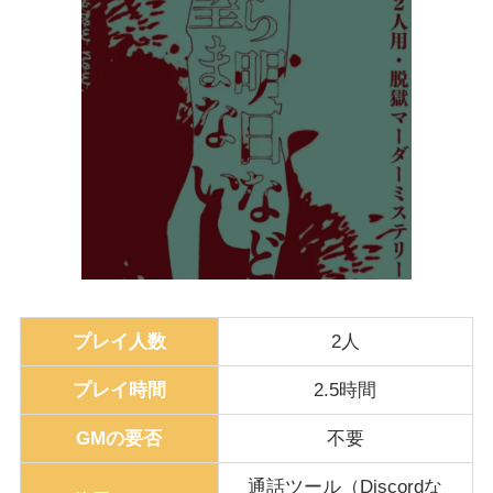
プレイ人数
2人
プレイ時間
2.5時間
GMの要否
不要
通話ツール（Discordな