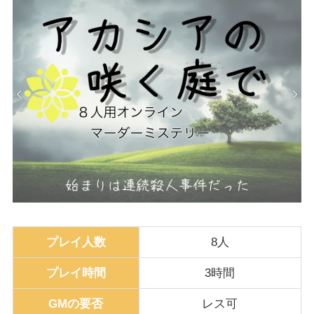
プレイ人数
8人
プレイ時間
3時間
GMの要否
レス可