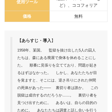
使用ツール
ど）、ココフォリア
価格
無料
【あらすじ・導入
】
1958年、某国。 監獄を抜け出した5人の囚人
たちは、森にある廃屋で身体を休めることにし
た。 順番に見張りを立てており、問題が起き
るはずはなかった。 しかし、あなたたちが目
を覚ますと、そこには、逆さ吊りにされた仲間
の死体があった―― 裏切り者は誰か。 この
脱獄は成功するのだろうか……。 裏切り者を
見つけ出すために。 あるいは、自らの目的の
ために。 あなたたちは調査と話し合いを行う