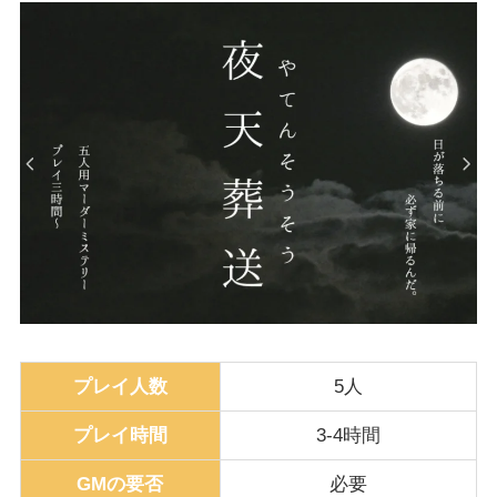
プレイ人数
5人
プレイ時間
3-4時間
GMの要否
必要