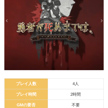
プレイ人数
4人
プレイ時間
2時間
GMの要否
不要