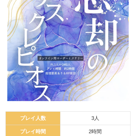
プレイ人数
3人
プレイ時間
2時間