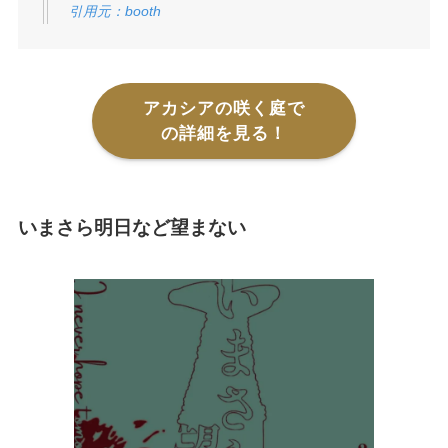
引用元：booth
アカシアの咲く庭で
の詳細を見る！
いまさら明日など望まない