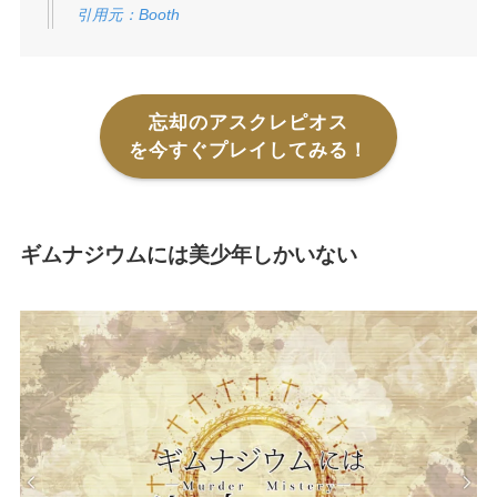
引用元：Booth
忘却のアスクレピオス
を今すぐプレイしてみる！
ギムナジウムには美少年しかいない