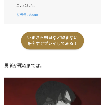
ことにした。
引用元：Booth
いまさら明日など望まない
を今すぐプレイしてみる！
勇者が死ぬまでは。