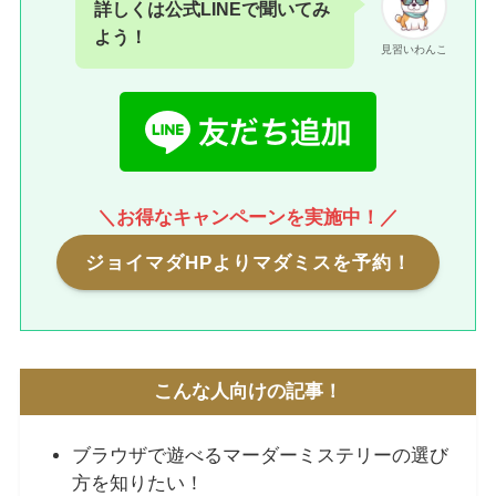
詳しくは公式LINEで聞いてみ
よう！
見習いわんこ
＼お得なキャンペーンを実施中！／
ジョイマダHPよりマダミスを予約！
こんな人向けの記事！
ブラウザで遊べるマーダーミステリーの選び
方を知りたい！