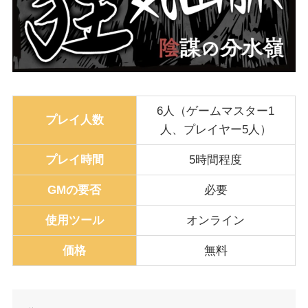
6人（ゲームマスター1
プレイ人数
人、プレイヤー5人）
プレイ時間
5時間程度
GMの要否
必要
使用ツール
オンライン
価格
無料