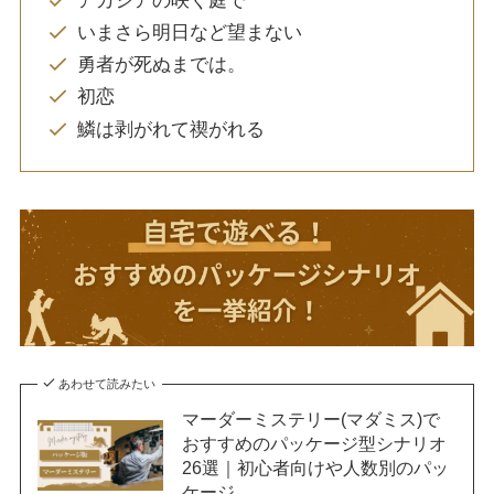
アカシアの咲く庭で
いまさら明日など望まない
勇者が死ぬまでは。
初恋
鱗は剥がれて禊がれる
あわせて読みたい
マーダーミステリー(マダミス)で
おすすめのパッケージ型シナリオ
26選｜初心者向けや人数別のパッ
ケージ…